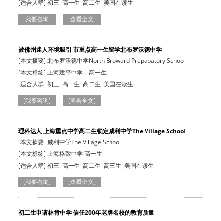
[适合人群]
初三
高一生
高二生
美国在读生
[我要咨询]
[查看全文]
被佛州迷人环境吸引 市重点高一生留学北布罗沃德中学
[本文摘要] 北布罗沃德中学North Broward Prepapatory School
[本文标签] 上海建平中学，高一生
[适合人群]
初三
高一生
高二生
美国在读生
[我要咨询]
[查看全文]
理科达人 上海重点中学高二生锁定威利中学The Village School
[本文摘要] 威利中学The Village School
[本文标签] 上海格致中学 高一生
[适合人群]
初三
高一生
高二生
高三生
美国在读生
[我要咨询]
[查看全文]
初二生申请林肯中学 信任200年老牌名校的教育质量