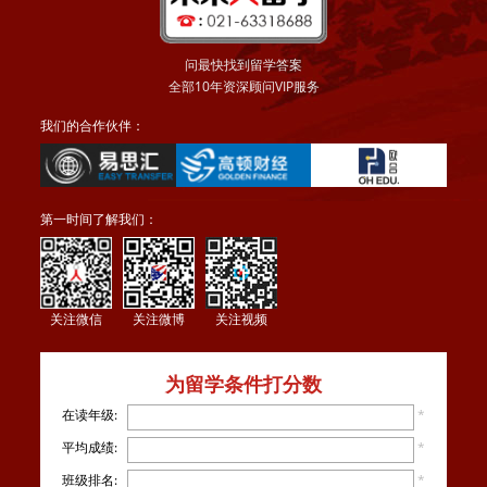
问最快找到留学答案
全部10年资深顾问VIP服务
我们的合作伙伴：
第一时间了解我们：
关注微信
关注微博
关注视频
为留学条件打分数
在读年级:
*
平均成绩:
*
班级排名:
*