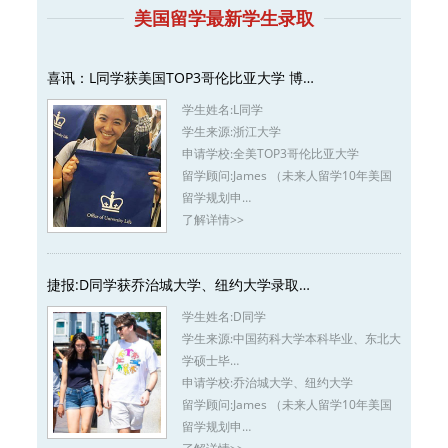
美国留学最新学生录取
喜讯：L同学获美国TOP3哥伦比亚大学 博…
学生姓名:
L同学
学生来源:
浙江大学
申请学校:
全美TOP3哥伦比亚大学
留学顾问:
James （未来人留学10年美国
留学规划申…
了解详情>>
捷报:D同学获乔治城大学、纽约大学录取…
学生姓名:
D同学
学生来源:
中国药科大学本科毕业、东北大
学硕士毕…
申请学校:
乔治城大学、纽约大学
留学顾问:
James （未来人留学10年美国
留学规划申…