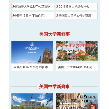
芝加哥大学免SAT/ACT影响
2018美国大学综合排名
0费用读美本 不怕你穷!
美国硕士留学如何少费用
美国大学新鲜事
全美排名76:马凯特大学 本科
美国公立大学44位 UNH高三
及硕士权威申请！
如何进入？
美国中学新鲜事