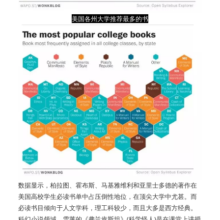
美国各州大学推荐最多的书
数据显示，柏拉图、霍布斯、马基雅维利和亚里士多德的著作在
美国高校学生必读书单中占压倒性地位，在顶尖大学中尤甚。而
必读书目倾向于人文学科，理工科较少，而且大多是西方经典。
科幻小说领域，雪莱的《弗兰肯斯坦》(科学怪人)是在课堂上讲授