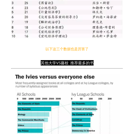
以下这三个数据也是厉害了
其他大学
VS
藤校
推荐最多的书