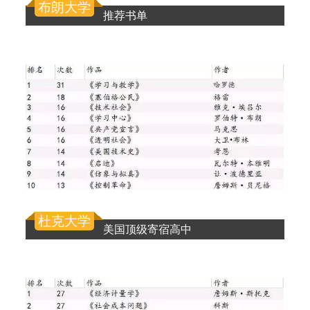
布朗大学
推荐书单
杜克大学
美国顶级寄宿高中