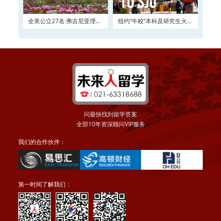
全美公立27名:弗吉尼亚理工
纽约“牛校”本科及研究生火热
大学2016申请正在
申请
问最快找到留学答案
全部10年资深顾问VIP服务
我们的合作伙伴：
第一时间了解我们：