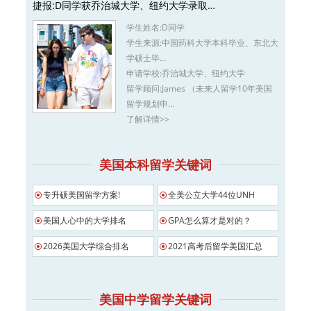
捷报:D同学获乔治城大学、纽约大学录取…
学生姓名:
D同学
学生来源:
中国药科大学本科毕业、东北大
学硕士毕…
申请学校:
乔治城大学、纽约大学
留学顾问:
James （未来人留学10年美国
留学规划申…
了解详情>>
美国本科留学关键词
专升硕美国留学方案!
全美公立大学44位UNH
美国人心中的大学排名
GPA怎么算才是对的？
2026美国大学综合排名
2021高考后留学美国汇总
美国中学留学关键词