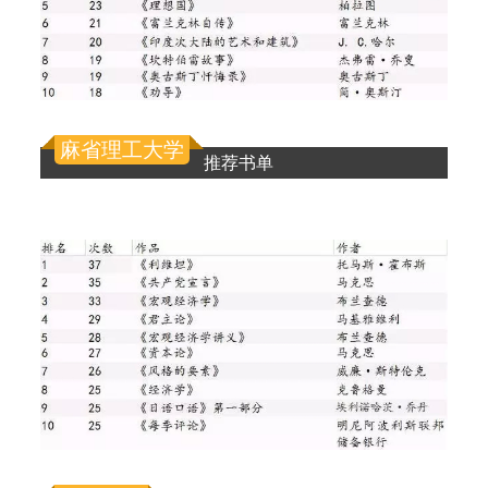
麻省理工大学
推荐书单