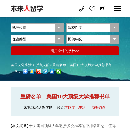
美国文化生活 >
所有人群>
重磅名单：美国10大顶级大学推荐书单
分享：
重磅名单：美国10大顶级大学推荐书单
来源:未来人留学网
频道:
美国文化生活
[我要咨询]
[本文摘要]
十大美国顶级大学教授多次推荐的书排名汇总，值得