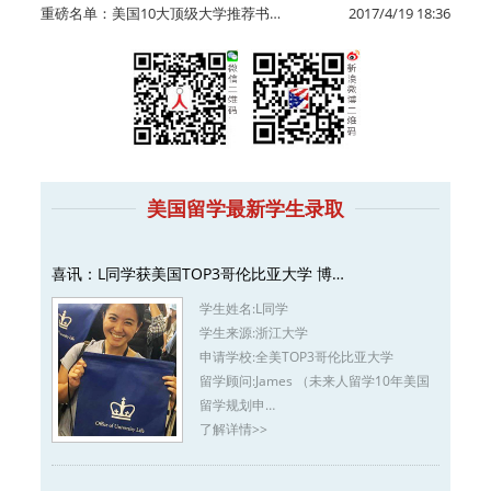
重磅名单：美国10大顶级大学推荐书…
2017/4/19 18:36
美国留学最新学生录取
喜讯：L同学获美国TOP3哥伦比亚大学 博…
学生姓名:
L同学
学生来源:
浙江大学
申请学校:
全美TOP3哥伦比亚大学
留学顾问:
James （未来人留学10年美国
留学规划申…
了解详情>>