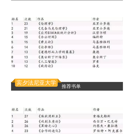
宾夕法尼亚大学
推荐书单