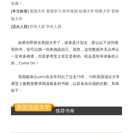
收藏！
[本文标签]
美国大学 美国学习 留学美国 哈佛大学 耶鲁大学 普林
斯大学
[适合人群]
所有人群
所有人群
如果你即将去美国大学了，或者是计划去，那么以下这些推
荐的书，你可以挑一些来挑战自己。虽然，这些数据并无法考证
一定有多精准，但是参考意义肯定是有的。机会是给有准备的人
的，Come On！
美国媒体Quartz在去年列出了过去15年，10所美国顶尖大学
课堂上被教授要求阅读最多的书籍，以及各自出现的次数。具体
如下：
美国顶级大学
推荐书单