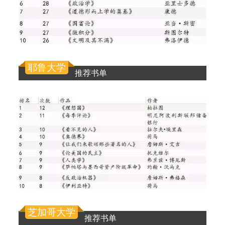
耶鲁大学
推荐书单
芝加哥大学
推荐书单