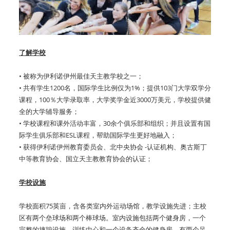
了解学校
• 被称为伊利诺伊州最佳天主教学校之一；
• 共有学生1200名，国际学生比例仅为1%；提供103门大学双学分
课程，100％大学录取率，大学奖学金近3000万美元，学校提供健
全的大学辅导服务；
• 学校课程和课外活动丰富，30余个俱乐部和组织；并且设置有国
际学生俱乐部和ESL课程，帮助国际学生更好地融入；
• 获得伊利诺伊州教育委员会、北中央协会 -认证机构、奥古斯丁
中等教育协会、国立天主教教育协会的认证；
学校设施
学校面积75英亩，含各类室内外运动场馆，教学设施先进；主校
区有两个垒球场和两个棒球场。室内设施包括两个健身房，一个
完整的摔跤设施，训练中心和一个设备齐全的健身房，有两个足