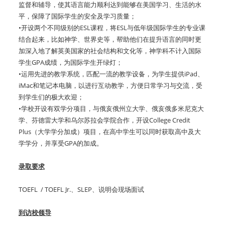
监督和辅导，使其语言能力顺利达到能够在美国学习、生活的水
平，保障了国际学生的安全及学习质量；
•开设两个不同级别的ESL课程，将ESL与低年级国际学生的专业课
结合起来，比如神学、世界史等，帮助他们在提升语言的同时更
加深入地了解英美国家的社会结构和文化等，神学科不计入国际
学生GPA成绩，为国际学生开绿灯；
•运用先进的教学系统，匹配一流的教学设备，为学生提供iPad、
iMac和笔记本电脑，以进行互动教学，方便日常学习与交流，受
到学生们的极大欢迎；
•学校开设有双学分项目，与俄亥俄州立大学、俄亥俄多米尼克大
学、芬德雷大学和乌尔苏拉会学院合作，开设College Credit
Plus（大学学分加成）项目，在高中学生可以同时获取高中及大
学学分，并享受GPA的加成。
录取要求
TOEFL / TOEFL Jr.、SLEP、说明会现场面试
到访校领导