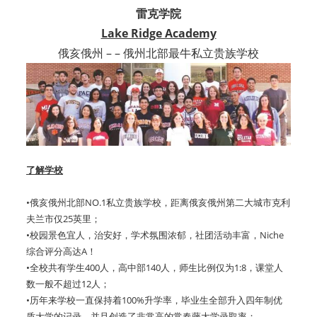
雷克学院
Lake Ridge Academy
俄亥俄州 – – 俄州北部最牛私立贵族学校
了解学校
•俄亥俄州北部NO.1私立贵族学校，距离俄亥俄州第二大城市克利
夫兰市仅25英里；
•校园景色宜人，治安好，学术氛围浓郁，社团活动丰富，Niche
综合评分高达A！
•全校共有学生400人，高中部140人，师生比例仅为1:8，课堂人
数一般不超过12人；
•历年来学校一直保持着100%升学率，毕业生全部升入四年制优
质大学的记录，并且创造了非常高的常春藤大学录取率；