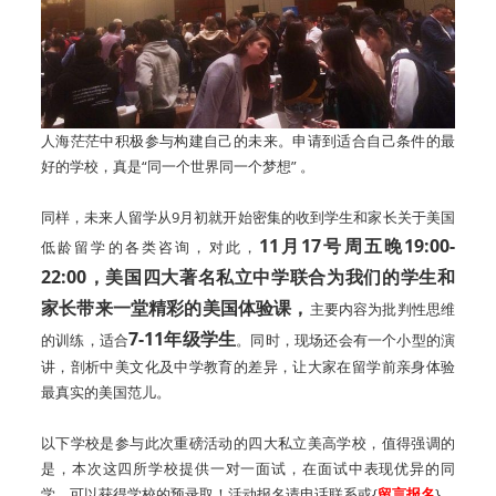
人海茫茫中积极参与构建自己的未来。申请到适合自己条件的最
好的学校，真是“同一个世界同一个梦想” 。
同样，未来人留学从9月初就开始密集的收到学生和家长关于美国
11月17号周五晚19:00-
低龄留学的各类咨询，对此，
22:00，美国四大著名私立中学联合为我们的学生和
家长带来一堂精彩的美国体验课，
主要内容为批判性思维
7-11年级学生
的训练，适合
。同时，现场还会有一个小型的演
讲，剖析中美文化及中学教育的差异，让大家在留学前亲身体验
最真实的美国范儿。
以下学校是参与此次重磅活动的四大私立美高学校，值得强调的
是，本次这四所学校提供一对一面试，在面试中表现优异的同
学，可以获得学校的预录取！活动报名请电话联系或{
留言报名
}。