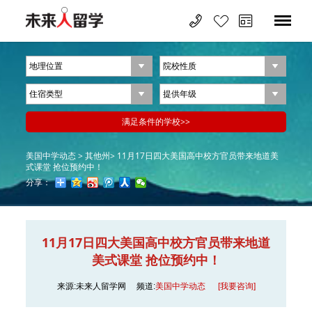
美国中学动态 >
其他州>
11月17日四大美国高中校方官员带来地道美
式课堂 抢位预约中！
分享：
11月17日四大美国高中校方官员带来地道
美式课堂 抢位预约中！
来源:未来人留学网
频道:
美国中学动态
[我要咨询]