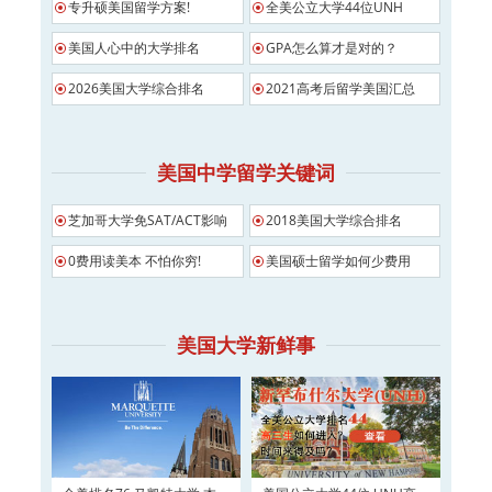
专升硕美国留学方案!
全美公立大学44位UNH
美国人心中的大学排名
GPA怎么算才是对的？
2026美国大学综合排名
2021高考后留学美国汇总
美国中学留学关键词
芝加哥大学免SAT/ACT影响
2018美国大学综合排名
0费用读美本 不怕你穷!
美国硕士留学如何少费用
美国大学新鲜事