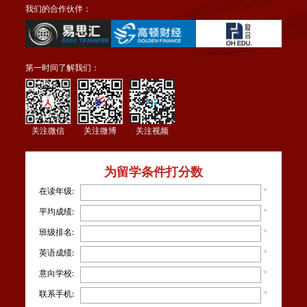
我们的合作伙伴：
第一时间了解我们：
关注微信
关注微博
关注视频
为留学条件打分数
在读年级:
*
平均成绩:
*
班级排名:
*
英语成绩:
*
意向学校:
*
联系手机:
*