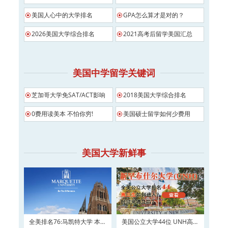
美国人心中的大学排名
GPA怎么算才是对的？
2026美国大学综合排名
2021高考后留学美国汇总
美国中学留学关键词
芝加哥大学免SAT/ACT影响
2018美国大学综合排名
0费用读美本 不怕你穷!
美国硕士留学如何少费用
美国大学新鲜事
全美排名76:马凯特大学 本科
美国公立大学44位 UNH高三