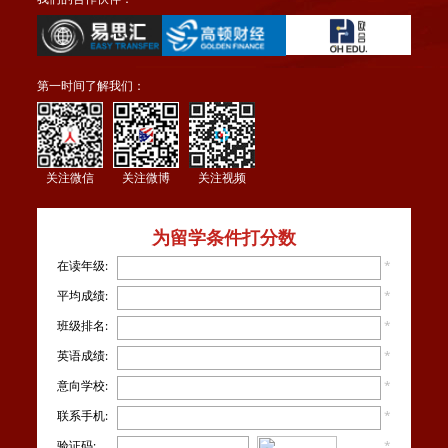
第一时间了解我们：
关注微信
关注微博
关注视频
为留学条件打分数
在读年级:
*
平均成绩:
*
班级排名:
*
英语成绩:
*
意向学校:
*
联系手机:
*
验证码:
*
看不