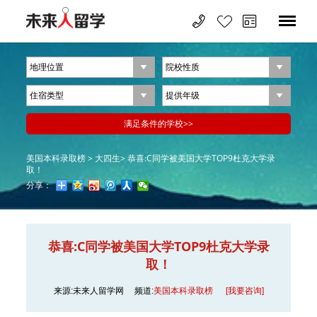
美国本科录取榜 >
大四生>
恭喜:C同学被美国大学TOP9杜克大学录
取！
分享：
恭喜:C同学被美国大学TOP9杜克大学录
取！
来源:未来人留学网
频道:
美国本科录取榜
[我要咨询]