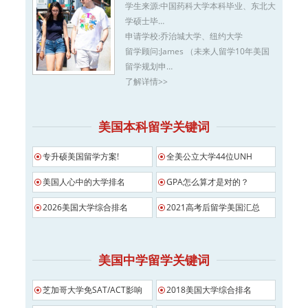
学生来源:
中国药科大学本科毕业、东北大
学硕士毕…
申请学校:
乔治城大学、纽约大学
留学顾问:
James （未来人留学10年美国
留学规划申…
了解详情>>
美国本科留学关键词
专升硕美国留学方案!
全美公立大学44位UNH
美国人心中的大学排名
GPA怎么算才是对的？
2026美国大学综合排名
2021高考后留学美国汇总
美国中学留学关键词
芝加哥大学免SAT/ACT影响
2018美国大学综合排名