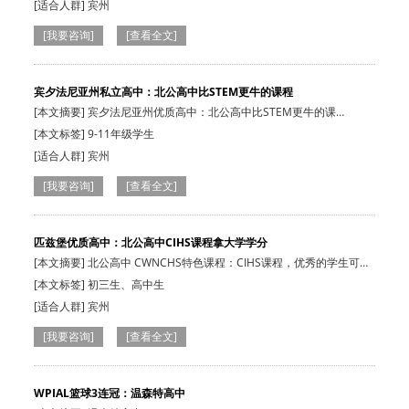
[适合人群]
宾州
[我要咨询]
[查看全文]
宾夕法尼亚州私立高中：北公高中比STEM更牛的课程
[本文摘要] 宾夕法尼亚州优质高中：北公高中比STEM更牛的课
程:STREAMM课程！更…
[本文标签] 9-11年级学生
[适合人群]
宾州
[我要咨询]
[查看全文]
匹兹堡优质高中：北公高中CIHS课程拿大学学分
[本文摘要] 北公高中 CWNCHS特色课程：CIHS课程，优秀的学生可在
高中拿到大学…
[本文标签] 初三生、高中生
[适合人群]
宾州
[我要咨询]
[查看全文]
WPIAL篮球3连冠：温森特高中