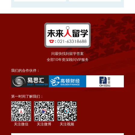
大学2016申请正在
申请
问最快找到留学答案
全部10年资深顾问VIP服务
我们的合作伙伴：
第一时间了解我们：
关注微信
关注微博
关注视频