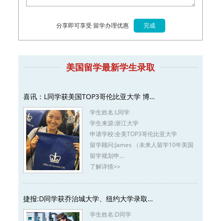
分享即可享受 留学办理优惠
美国留学最新学生录取
喜讯：L同学获美国TOP3哥伦比亚大学 博…
学生姓名:
L同学
学生来源:
浙江大学
申请学校:
全美TOP3哥伦比亚大学
留学顾问:
James （未来人留学10年美国
留学规划申…
了解详情>>
捷报:D同学获乔治城大学、纽约大学录取…
学生姓名:
D同学