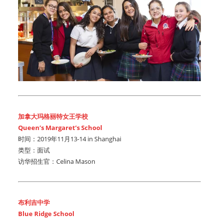
加拿大玛格丽特女王学校
Queen’s Margaret’s School
时间：2019年11月13-14 in Shanghai
类型：面试
访华招生官：Celina Mason
布利吉中学
Blue Ridge School