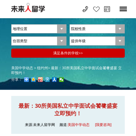
美国中学动态 >
纽约州>
最新：30所美国私立中学面试会饕餮盛宴 立
即预约！
分享：
最新：30所美国私立中学面试会饕餮盛宴
立即预约！
来源:未来人留学网
频道:
美国中学动态
[我要咨询]