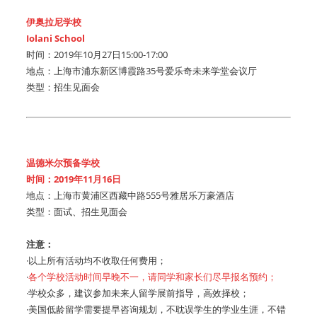
伊奥拉尼学校
Iolani School
时间：2019年10月27日15:00-17:00
地点：上海市浦东新区博霞路35号爱乐奇未来学堂会议厅
类型：招生见面会
温德米尔预备学校
时间：2019年11月16日
地点：上海市黄浦区西藏中路555号雅居乐万豪酒店
类型：面试、招生见面会
注意：
·以上所有活动均不收取任何费用；
·
各个学校活动时间早晚不一，请同学和家长们尽早报名预约；
·学校众多，建议参加未来人留学展前指导，高效择校；
·美国低龄留学需要提早咨询规划，不耽误学生的学业生涯，不错