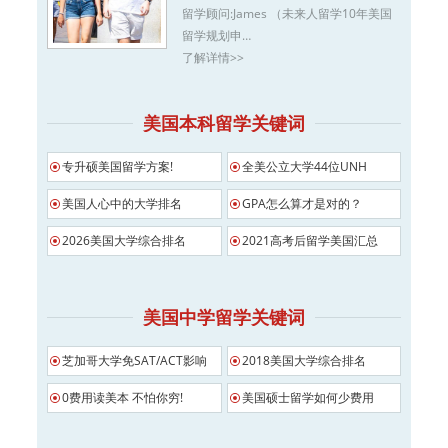
留学顾问:
James （未来人留学10年美国
留学规划申…
了解详情>>
美国本科留学关键词
专升硕美国留学方案!
全美公立大学44位UNH
美国人心中的大学排名
GPA怎么算才是对的？
2026美国大学综合排名
2021高考后留学美国汇总
美国中学留学关键词
芝加哥大学免SAT/ACT影响
2018美国大学综合排名
0费用读美本 不怕你穷!
美国硕士留学如何少费用