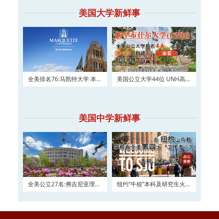
美国大学新鲜事
全美排名76:马凯特大学 本科
美国公立大学44位 UNH高三
及硕士权威申请！
如何进入？
美国中学新鲜事
全美公立27名:弗吉尼亚理工
纽约“牛校”本科及研究生火热
大学2016申请正在
申请