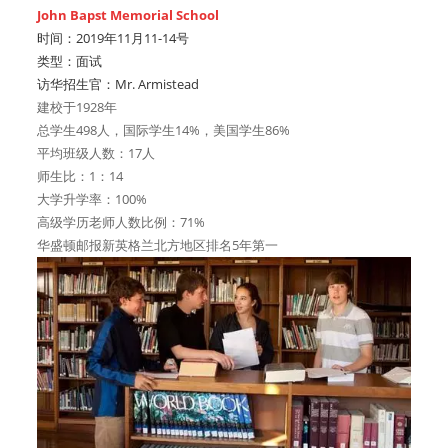
John Bapst Memorial School
时间：2019年11月11-14号
类型：面试
访华招生官：Mr. Armistead
建校于1928年
总学生498人，国际学生14%，美国学生86%
平均班级人数：17人
师生比：1：14
大学升学率：100%
高级学历老师人数比例：71%
华盛顿邮报新英格兰北方地区排名5年第一