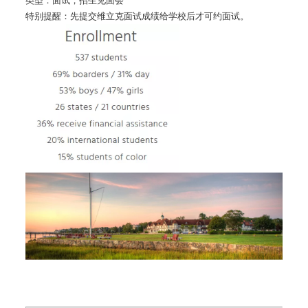
类型：面试，招生见面会
特别提醒：先提交维立克面试成绩给学校后才可约面试。