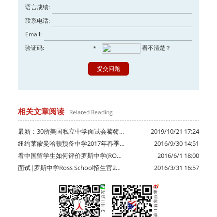
语言成绩:
联系电话:
Email:
验证码:
看不清楚？
*
相关文章阅读
Related Reading
最新：30所美国私立中学面试会饕餮…
2019/10/21 17:24
纽约莱蒙曼哈顿预备中学2017年春季…
2016/9/30 14:51
看中国留学生如何评价罗斯中学(RO…
2016/6/1 18:00
面试|罗斯中学Ross School招生官2…
2016/3/31 16:57