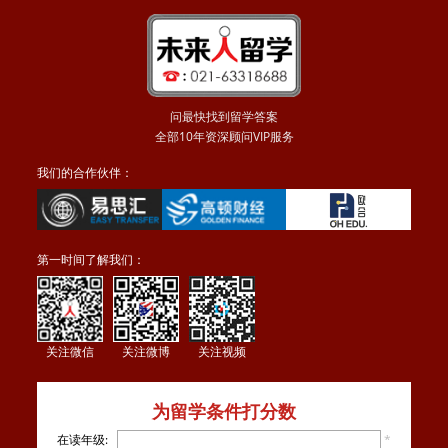
问最快找到留学答案
全部10年资深顾问VIP服务
我们的合作伙伴：
第一时间了解我们：
关注微信
关注微博
关注视频
为留学条件打分数
在读年级:
*